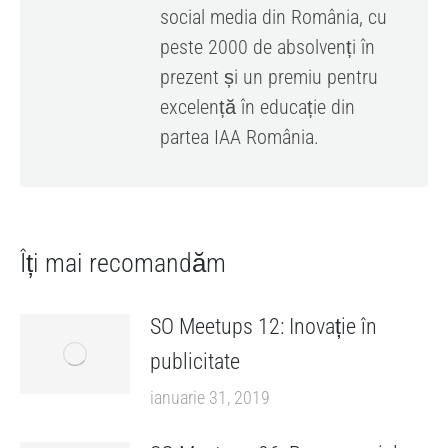
social media din România, cu
peste 2000 de absolvenți în
prezent și un premiu pentru
excelență în educație din
partea IAA România.
Îți mai recomandăm
SO Meetups 12: Inovație în
publicitate
ianuarie 31, 2019