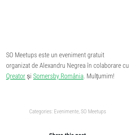
SO Meetups este un eveniment gratuit
organizat de Alexandru Negrea în colaborare cu
Qreator
și
Somersby România
. Mulțumim!
Categories:
Evenimente
,
SO Meetups