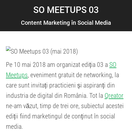
SO MEETUPS 03
Content Marketing în Social Media
Pe 10 mai 2018 am organizat ediția 03 a
SO
Meetups
, eveniment gratuit de networking, la
care sunt invitați practicieni și aspiranți din
industria de digital din România. Tot la
Qreator
ne-am văzut, timp de trei ore, subiectul acestei
ediții fiind marketingul de conținut în social
media.