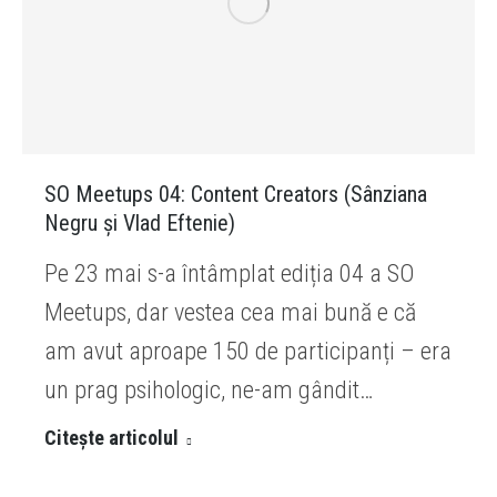
SO Meetups 04: Content Creators (Sânziana
Negru și Vlad Eftenie)
Pe 23 mai s-a întâmplat ediția 04 a SO
Meetups, dar vestea cea mai bună e că
am avut aproape 150 de participanți – era
un prag psihologic, ne-am gândit…
Citește articolul