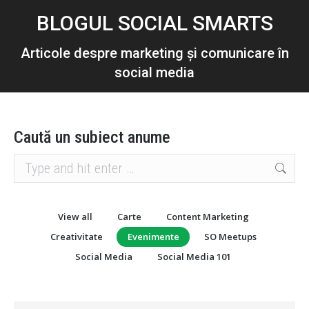
BLOGUL SOCIAL SMARTS
Articole despre marketing și comunicare în
social media
Caută un subiect anume
Search:
View all
Carte
Content Marketing
Creativitate
Evenimente
SO Meetups
Social Media
Social Media 101