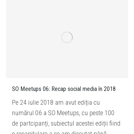
SO Meetups 06: Recap social media în 2018
Pe 24 iulie 2018 am avut ediția cu
numărul 06 a SO Meetups, cu peste 100
de partcipanți, subiectul acestei ediții fiind
o recapitulare a ce am discutat până