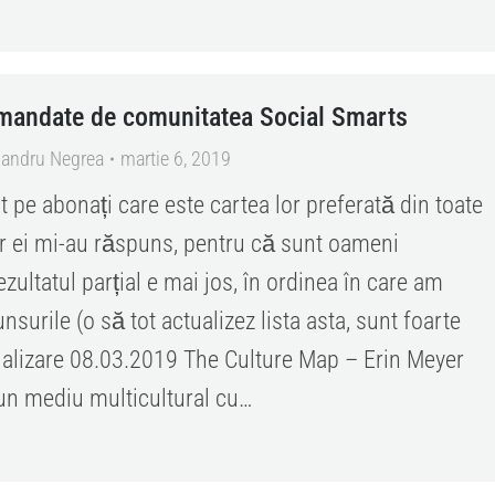
omandate de comunitatea Social Smarts
xandru Negrea
martie 6, 2019
t pe abonați care este cartea lor preferată din toate
iar ei mi-au răspuns, pentru că sunt oameni
zultatul parțial e mai jos, în ordinea în care am
nsurile (o să tot actualizez lista asta, sunt foarte
ualizare 08.03.2019 The Culture Map – Erin Meyer
-un mediu multicultural cu…