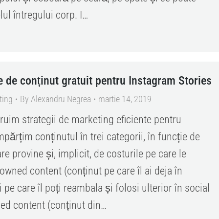
lul întregului corp. I…
e de conținut gratuit pentru Instagram Stories
ting
By
Alexandru Negrea
martie 14, 2019
ruim strategii de marketing eficiente pentru
părțim conținutul în trei categorii, în funcție de
re provine și, implicit, de costurile pe care le
wned content (conținut pe care îl ai deja în
pe care îl poți reambala și folosi ulterior în social
ed content (conținut din…